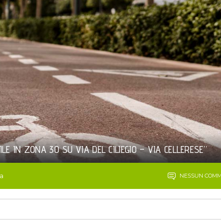
E IN ZONA 30 SU VIA DEL CILIEGIO – VIA CELLERESE”
na
NESSUN COM