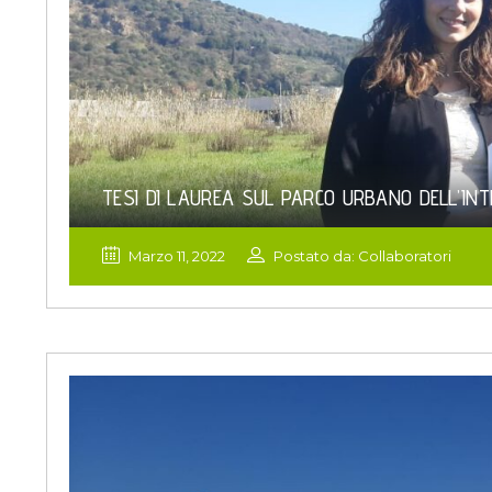
TESI DI LAUREA SUL PARCO URBANO DELL’IN
Marzo 11, 2022
Postato da: Collaboratori