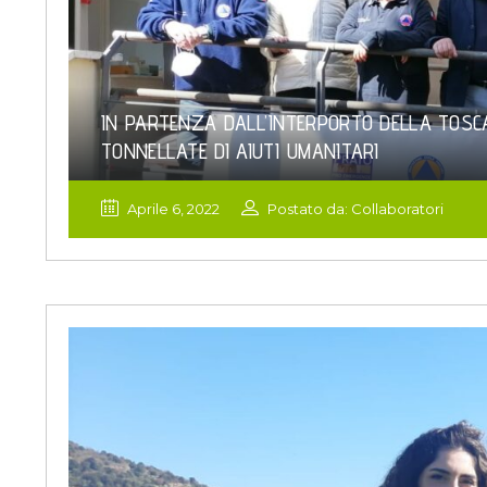
IN PARTENZA DALL’INTERPORTO DELLA TOSCA
TONNELLATE DI AIUTI UMANITARI
Aprile 6, 2022
Postato da: Collaboratori