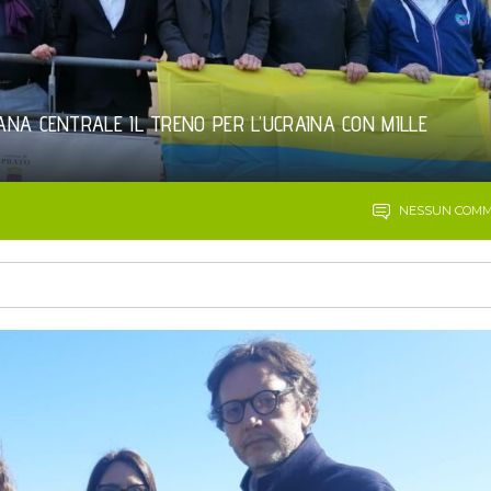
NA CENTRALE IL TRENO PER L’UCRAINA CON MILLE
NESSUN COM