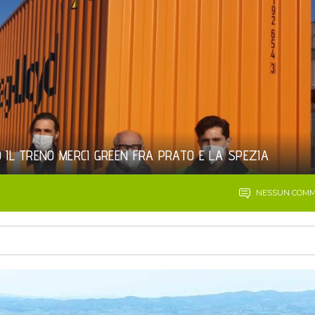
O IL TRENO MERCI GREEN FRA PRATO E LA SPEZIA
NESSUN COM