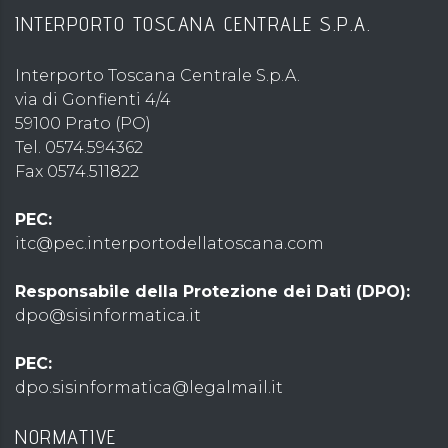
INTERPORTO TOSCANA CENTRALE S.P.A.
Interporto Toscana Centrale S.p.A.
via di Gonfienti 4/4
59100 Prato (PO)
Tel. 0574.594362
Fax 0574.511822
PEC:
itc@pec.interportodellatoscana.com
Responsabile della Protezione dei Dati (DPO):
dpo@sisinformatica.it
PEC:
dpo.sisinformatica@legalmail.it
NORMATIVE