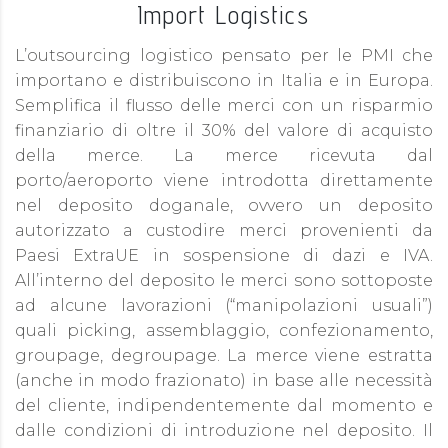
Import Logistics
L’outsourcing logistico pensato per le PMI che
importano e distribuiscono in Italia e in Europa.
Semplifica il flusso delle merci con un risparmio
finanziario di oltre il 30% del valore di acquisto
della merce. La merce ricevuta dal
porto/aeroporto viene introdotta direttamente
nel deposito doganale, ovvero un deposito
autorizzato a custodire merci provenienti da
Paesi ExtraUE in sospensione di dazi e IVA.
All’interno del deposito le merci sono sottoposte
ad alcune lavorazioni (“manipolazioni usuali”)
quali picking, assemblaggio, confezionamento,
groupage, degroupage. La merce viene estratta
(anche in modo frazionato) in base alle necessità
del cliente, indipendentemente dal momento e
dalle condizioni di introduzione nel deposito. Il