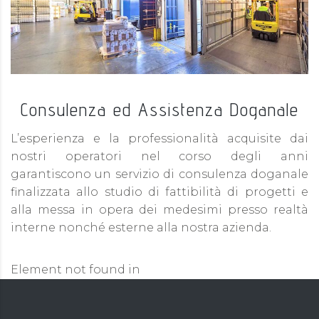
Consulenza ed Assistenza Doganale
L’esperienza e la professionalità acquisite dai
nostri operatori nel corso degli anni
garantiscono un servizio di consulenza doganale
finalizzata allo studio di fattibilità di progetti e
alla messa in opera dei medesimi presso realtà
interne nonché esterne alla nostra azienda.
Element not found in