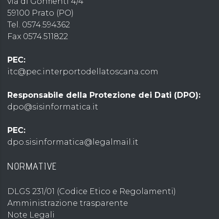
via di Gonfienti 4/4
59100 Prato (PO)
Tel. 0574.594362
Fax 0574.511822
PEC:
itc@pec.interportodellatoscana.com
Responsabile della Protezione dei Dati (DPO):
dpo@sisinformatica.it
PEC:
dpo.sisinformatica@legalmail.it
NORMATIVE
DLGS 231/01 (Codice Etico e Regolamenti)
Amministrazione trasparente
Note Legali