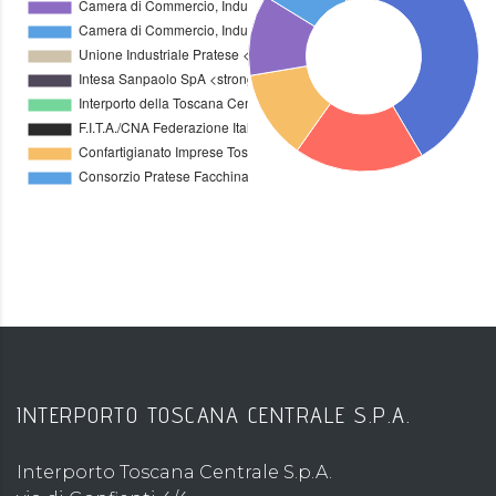
INTERPORTO TOSCANA CENTRALE S.P.A.
Interporto Toscana Centrale S.p.A.