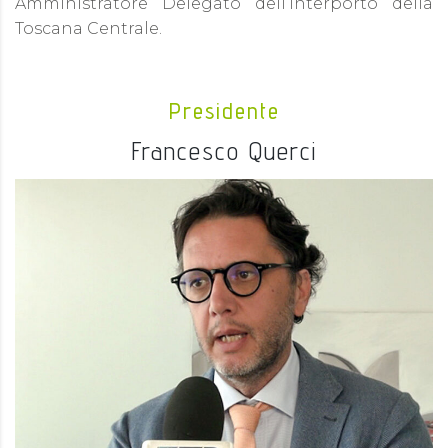
Amministratore Delegato dell’Interporto della
Toscana Centrale.
Presidente
Francesco Querci