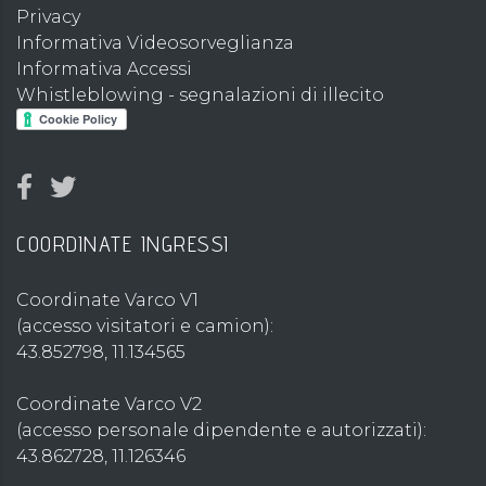
Privacy
Informativa Videosorveglianza
Informativa Accessi
Whistleblowing - segnalazioni di illecito
COORDINATE INGRESSI
Coordinate Varco V1
(accesso visitatori e camion):
43.852798, 11.134565
Coordinate Varco V2
(accesso personale dipendente e autorizzati):
43.862728, 11.126346