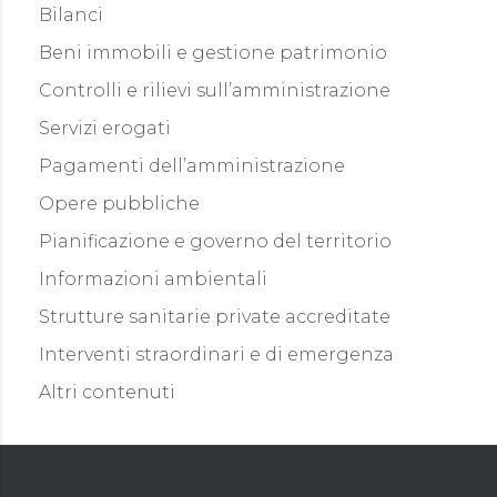
Bilanci
Beni immobili e gestione patrimonio
Controlli e rilievi sull’amministrazione
Servizi erogati
Pagamenti dell’amministrazione
Opere pubbliche
Pianificazione e governo del territorio
Informazioni ambientali
Strutture sanitarie private accreditate
Interventi straordinari e di emergenza
Altri contenuti