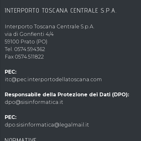
INTERPORTO TOSCANA CENTRALE S.P.A.
Interporto Toscana Centrale S.p.A.
via di Gonfienti 4/4
59100 Prato (PO)
Tel. 0574.594362
Fax 0574.511822
PEC:
itc@pec.interportodellatoscana.com
Responsabile della Protezione dei Dati (DPO):
dpo@sisinformatica.it
PEC:
dpo.sisinformatica@legalmail.it
NORMATIVE