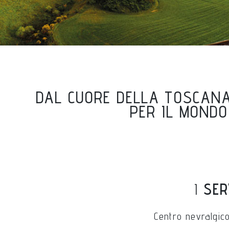
DAL CUORE DELLA TOSCANA
PER IL MONDO
I
SER
Centro nevralgic