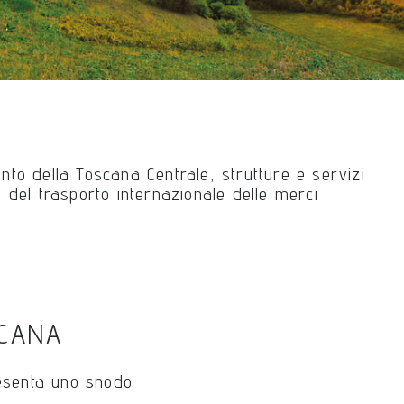
mento della Toscana Centrale, strutture e servizi
 del trasporto internazionale delle merci
SCANA
resenta uno snodo