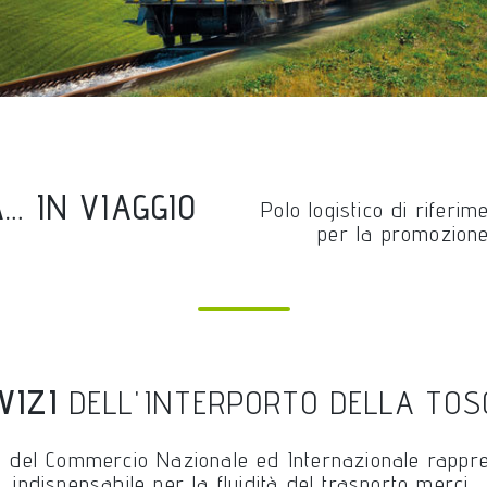
… IN VIAGGIO
Polo logistico di riferi
per la promozione
VIZI
DELL'INTERPORTO DELLA TO
o del Commercio Nazionale ed Internazionale rapp
indispensabile per la fluidità del trasporto merci.