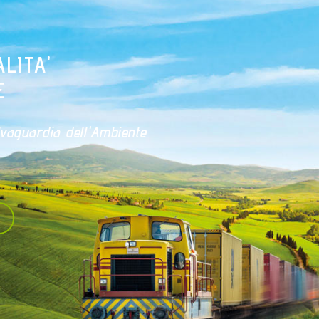
INFRASTRUTTURA INTEMODALE
Scopri l'infrastruttura