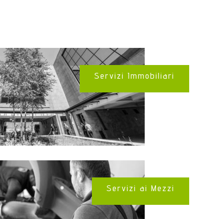
Servizi Immobiliari
Servizi ai Mezzi