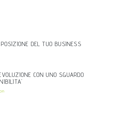
SPOSIZIONE DEL TUO BUSINESS
 EVOLUZIONE CON UNO SGUARDO
IBILITA'
ion