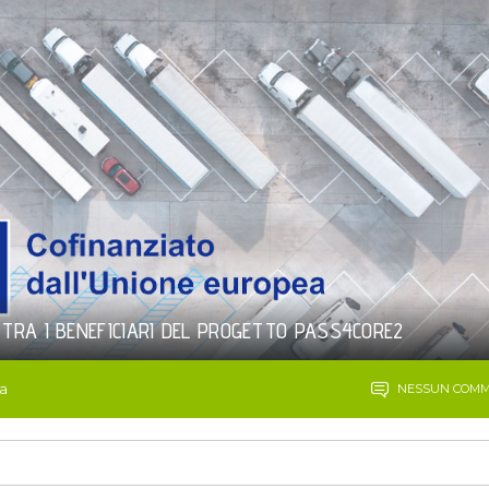
TRA I BENEFICIARI DEL PROGETTO PASS4CORE2
na
NESSUN COM