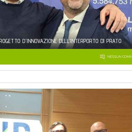
PROGETTO D’INNOVAZIONE DELL’INTERPORTO DI PRATO
NESSUN COM