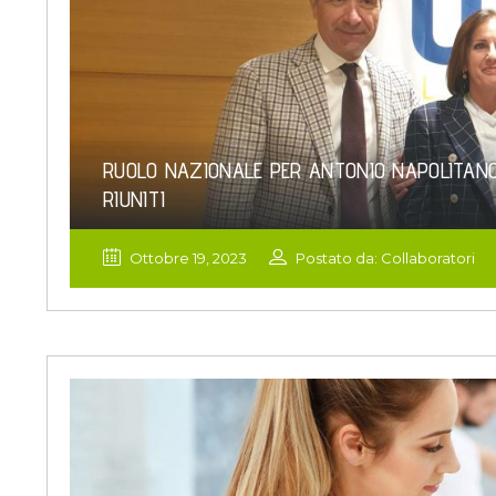
RUOLO NAZIONALE PER ANTONIO NAPOLITANO:
RIUNITI
Ottobre 19, 2023
Postato da: Collaboratori