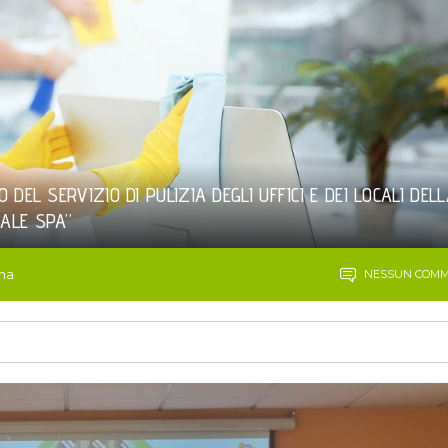
DEL SERVIZIO DI PULIZIA DEGLI UFFICI E DEI LOCALI DEL
ALE SPA”
ana
NESSUN COM