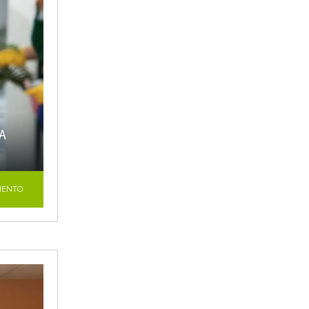
LA
MENTO