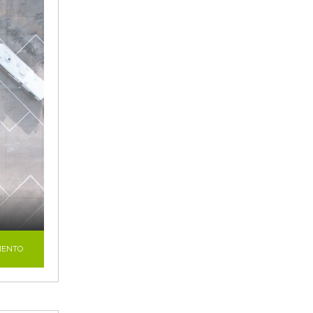
MENTO