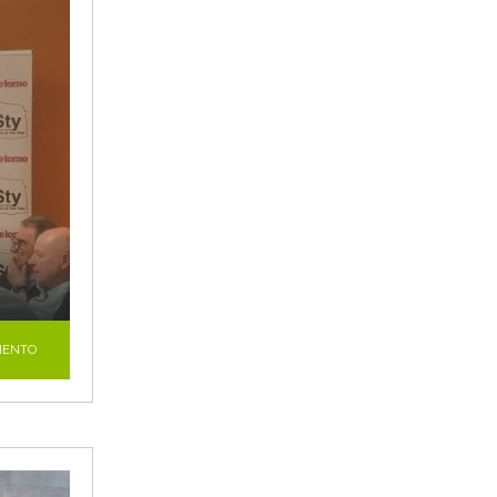
O
MENTO