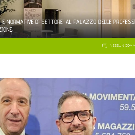
MI E NORMATIVE DI SETTORE: AL PALAZZO DELLE PROFESS
ZIONE
NESSUN COM