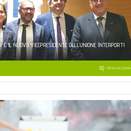
 È IL NUOVO VICEPRESIDENTE DELL’UNIONE INTERPORTI
NESSUN COM