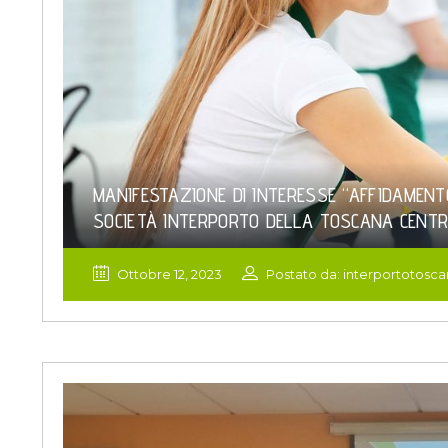
MANIFESTAZIONE DI INTERESSE “AFFIDAMENTO 
SOCIETÀ INTERPORTO DELLA TOSCANA CENTR
Ottobre 12, 2023
Postato da: interportotosc