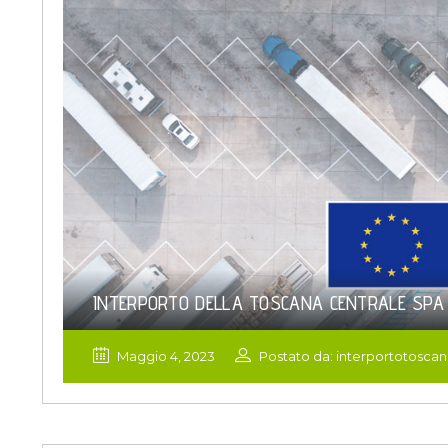
INTERPORTO DELLA TOSCANA CENTRALE SPA 
Maggio 4, 2023
Postato da: interportotosca