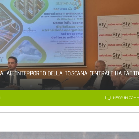
CA: ALL’INTERPORTO DELLA TOSCANA CENTRALE HA FATT
i
NESSUN COM