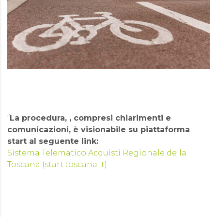
“
La procedura, , compresi chiarimenti e
comunicazioni, è visionabile su piattaforma
start al seguente link:
Sistema Telematico Acquisti Regionale della
Toscana (start.toscana.it)