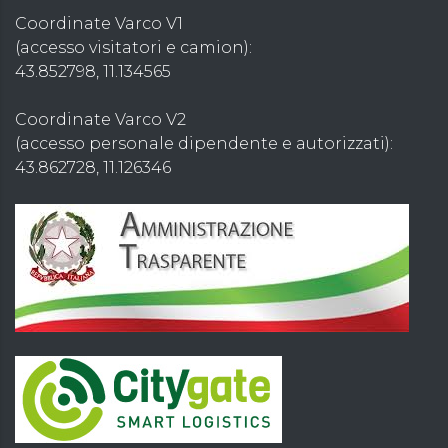
Coordinate Varco V1
(accesso visitatori e camion):
43.852798, 11.134565
Coordinate Varco V2
(accesso personale dipendente e autorizzati):
43.862728, 11.126346