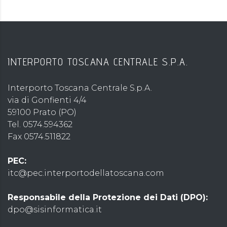
INTERPORTO TOSCANA CENTRALE S.P.A.
Interporto Toscana Centrale S.p.A.
via di Gonfienti 4/4
59100 Prato (PO)
Tel. 0574.594362
Fax 0574.511822
PEC:
itc@pec.interportodellatoscana.com
Responsabile della Protezione dei Dati (DPO):
dpo@sisinformatica.it