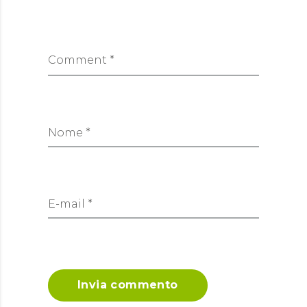
Comment *
Nome *
E-mail *
Invia commento