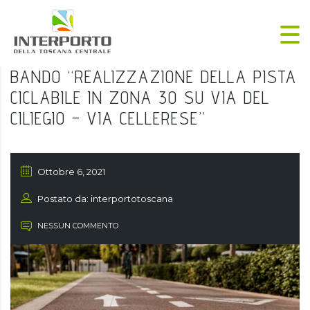
BANDO “REALIZZAZIONE DELLA PISTA
CICLABILE IN ZONA 30 SU VIA DEL
CILIEGIO – VIA CELLERESE”
Ottobre 6, 2021
Postato da: interportotoscana
NESSUN COMMENTO