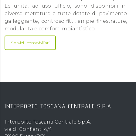
Le unità, ad uso ufficio, sono disponibili in
diverse metrature e tutte dotate di pavimento
galleggiante, controsoffitti, ampie finestrature,
modularità e comfort impiantistico.
Servizi Immobiliari
INTERPORTO TOSCANA CENTRALE S.P.A.
Interporto Toscana Centrale S.p.A.
via di Gonfienti 4/4