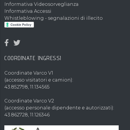
Informativa Videosorveglianza
Informativa Accessi
Whistleblowing - segnalazioni di illecito
COORDINATE INGRESSI
Coordinate Varco V1
(accesso visitatori e camion):
43.852798, 11.134565
Coordinate Varco V2
(accesso personale dipendente e autorizzati):
43.862728, 11.126346