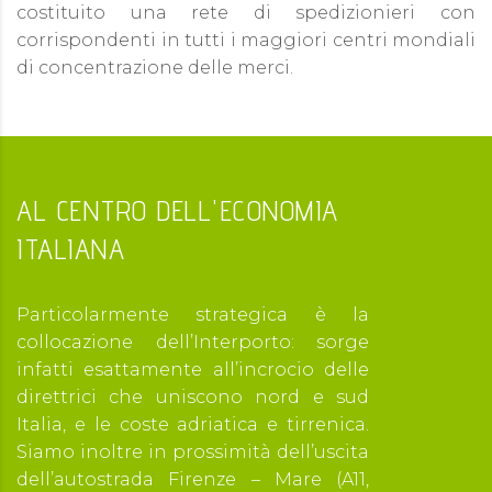
costituito una rete di spedizionieri con
corrispondenti in tutti i maggiori centri mondiali
di concentrazione delle merci.
AL CENTRO DELL'ECONOMIA
ITALIANA
Particolarmente strategica è la
collocazione dell’Interporto: sorge
infatti esattamente all’incrocio delle
direttrici che uniscono nord e sud
Italia, e le coste adriatica e tirrenica.
Siamo inoltre in prossimità dell’uscita
dell’autostrada Firenze – Mare (A11,