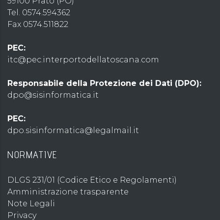
59100 Prato (PO)
Tel. 0574.594362
Fax 0574.511822
PEC:
itc@pec.interportodellatoscana.com
Responsabile della Protezione dei Dati (DPO):
dpo@sisinformatica.it
PEC:
dpo.sisinformatica@legalmail.it
NORMATIVE
DLGS 231/01 (Codice Etico e Regolamenti)
Amministrazione trasparente
Note Legali
Privacy