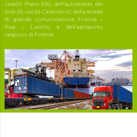
casello Prato Est), dell’autostrada del
Sole (A1, uscita Calenzano), della strada
di grande comunicazione Firenze –
Pisa – Livorno e dell’aeroporto
Vespucci di Firenze.