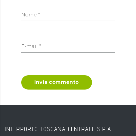
Nome *
E-mail *
Invia commento
INTERPORTO TOSCANA CENTRALE S.P.A.