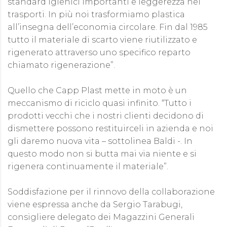
standard igienici importanti e leggerezza nei
trasporti. In più noi trasformiamo plastica
all’insegna dell’economia circolare. Fin dal 1985
tutto il materiale di scarto viene riutilizzato e
rigenerato attraverso uno specifico reparto
chiamato rigenerazione”.
Quello che Capp Plast mette in moto è un
meccanismo di riciclo quasi infinito. “Tutto i
prodotti vecchi che i nostri clienti decidono di
dismettere possono restituirceli in azienda e noi
gli daremo nuova vita – sottolinea Baldi -. In
questo modo non si butta mai via niente e si
rigenera continuamente il materiale”.
Soddisfazione per il rinnovo della collaborazione
viene espressa anche da Sergio Tarabugi,
consigliere delegato dei Magazzini Generali