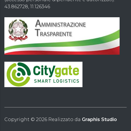
43.862728, 11.126346
Copyright ©
2026
Realizzato da
Graphis Studio