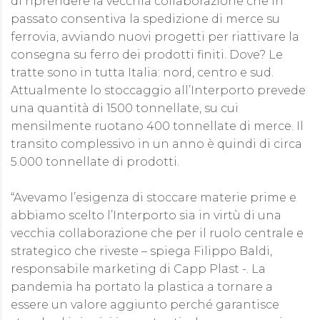
di riprendere la vecchia collaborazione che in
passato consentiva la spedizione di merce su
ferrovia, avviando nuovi progetti per riattivare la
consegna su ferro dei prodotti finiti. Dove? Le
tratte sono in tutta Italia: nord, centro e sud.
Attualmente lo stoccaggio all’Interporto prevede
una quantità di 1500 tonnellate, su cui
mensilmente ruotano 400 tonnellate di merce. Il
transito complessivo in un anno è quindi di circa
5.000 tonnellate di prodotti.
“Avevamo l’esigenza di stoccare materie prime e
abbiamo scelto l’Interporto sia in virtù di una
vecchia collaborazione che per il ruolo centrale e
strategico che riveste – spiega Filippo Baldi,
responsabile marketing di Capp Plast -. La
pandemia ha portato la plastica a tornare a
essere un valore aggiunto perché garantisce