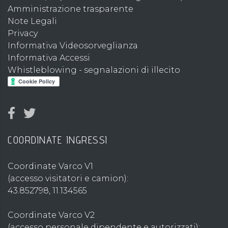
Amministrazione trasparente
Note Legali
Privacy
Informativa Videosorveglianza
Informativa Accessi
Whistleblowing - segnalazioni di illecito
COORDINATE INGRESSI
Coordinate Varco V1
(accesso visitatori e camion):
43.852798, 11.134565
Coordinate Varco V2
(accesso personale dipendente e autorizzati):