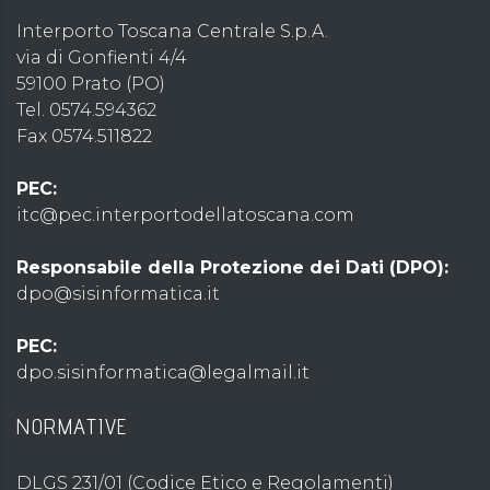
Interporto Toscana Centrale S.p.A.
via di Gonfienti 4/4
59100 Prato (PO)
Tel. 0574.594362
Fax 0574.511822
PEC:
itc@pec.interportodellatoscana.com
Responsabile della Protezione dei Dati (DPO):
dpo@sisinformatica.it
PEC:
dpo.sisinformatica@legalmail.it
NORMATIVE
DLGS 231/01 (Codice Etico e Regolamenti)