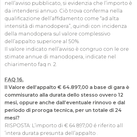
nell’avviso pubblicato, si evidenzia che l’importo è
da intendersi annuo. Ciò trova conferma nella
qualificazione dell’affidamento come “ad alta
intensità di manodopera”, quindi con incidenza
della manodopera sul valore complessivo
dell’appalto superiore al 50%.
Il valore indicato nell’avviso è congruo con le ore
stimate annue di manodopera, indicate nel
chiarimento faq n. 2.
FAQ 16.
Il Valore dell’appalto € 64.897,00 a base di gara è
commisurato alla durata dello stesso ovvero 12
mesi, oppure anche dall’eventuale rinnovo e dal
periodo di proroga tecnica, per un totale di 24
mesi?
RISPOSTA: L’importo di € 64.897,00 é riferito all
’intera durata presunta dell’appalto .