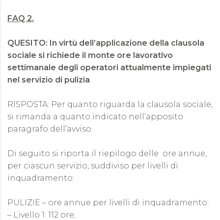
FAQ 2.
QUESITO: In virtù dell’applicazione della clausola
sociale si richiede il monte ore lavorativo
settimanale degli operatori attualmente impiegati
nel servizio di pulizia
.
RISPOSTA: Per quanto riguarda la clausola sociale,
si rimanda a quanto indicato nell’apposito
paragrafo dell’avviso.
Di seguito si riporta il riepilogo delle ore annue,
per ciascun servizio, suddiviso per livelli di
inquadramento:
PULIZIE – ore annue per livelli di inquadramento:
– Livello 1: 112 ore;