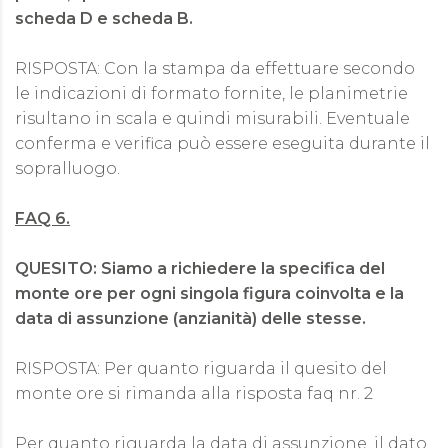
scheda D e scheda B.
RISPOSTA: Con la stampa da effettuare secondo
le indicazioni di formato fornite, le planimetrie
risultano in scala e quindi misurabili. Eventuale
conferma e verifica può essere eseguita durante il
sopralluogo.
FAQ 6.
QUESITO: Siamo a richiedere la specifica del
monte ore per ogni singola figura coinvolta e la
data di assunzione (anzianità) delle stesse.
RISPOSTA: Per quanto riguarda il quesito del
monte ore si rimanda alla risposta faq nr. 2
Per quanto riguarda la data di assunzione, il dato