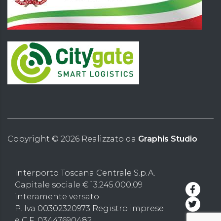
Copyright ©
2026
Realizzato da
Graphis Studio
Interporto Toscana Centrale S.p.A.
Capitale sociale € 13.245.000,09
interamente versato
P. Iva 00302320973 Registro imprese
e C.F. 03447690482