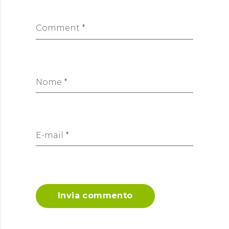
Comment *
Nome *
E-mail *
Invia commento