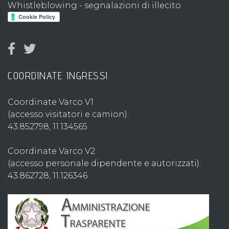
Whistleblowing - segnalazioni di illecito
COORDINATE INGRESSI
Coordinate Varco V1
(accesso visitatori e camion):
43.852798, 11.134565
Coordinate Varco V2
(accesso personale dipendente e autorizzati):
43.862728, 11.126346