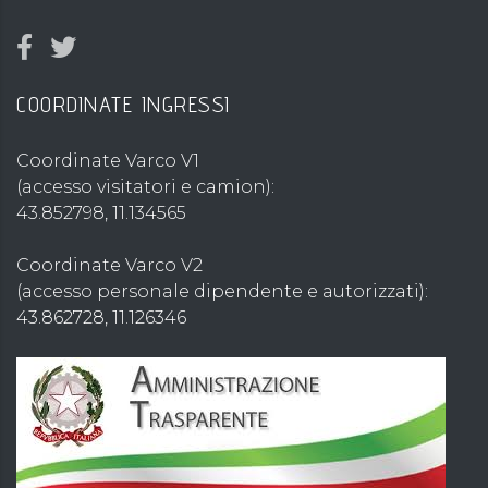
COORDINATE INGRESSI
Coordinate Varco V1
(accesso visitatori e camion):
43.852798, 11.134565
Coordinate Varco V2
(accesso personale dipendente e autorizzati):
43.862728, 11.126346