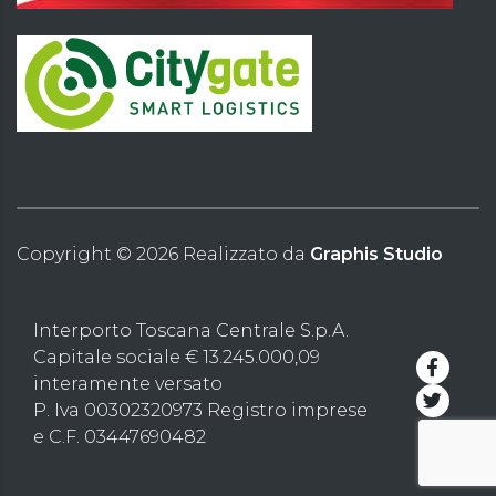
Copyright ©
2026
Realizzato da
Graphis Studio
Interporto Toscana Centrale S.p.A.
Capitale sociale € 13.245.000,09
interamente versato
P. Iva 00302320973 Registro imprese
e C.F. 03447690482