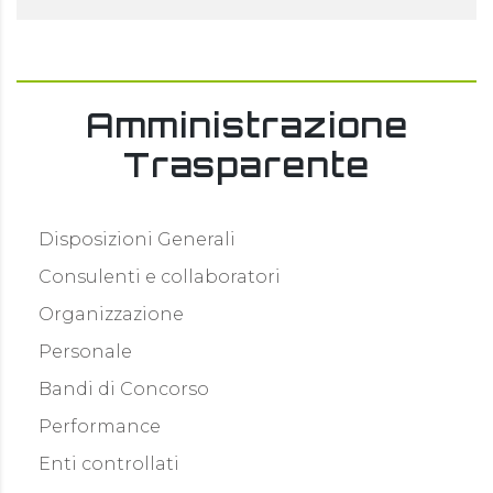
Amministrazione
Trasparente
Disposizioni Generali
Consulenti e collaboratori
Organizzazione
Personale
Bandi di Concorso
Performance
Enti controllati