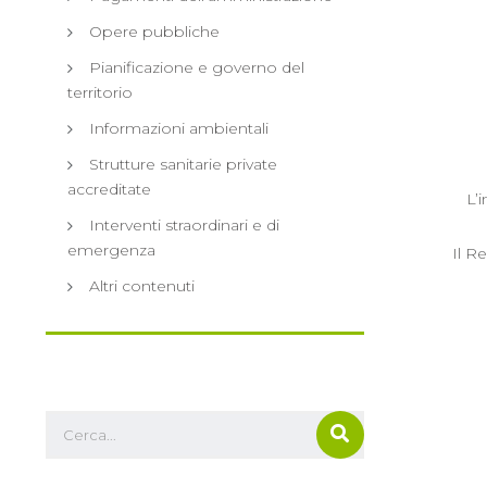
Opere pubbliche
Pianificazione e governo del
territorio
Informazioni ambientali
Strutture sanitarie private
accreditate
L’
Interventi straordinari e di
emergenza
Il R
Altri contenuti