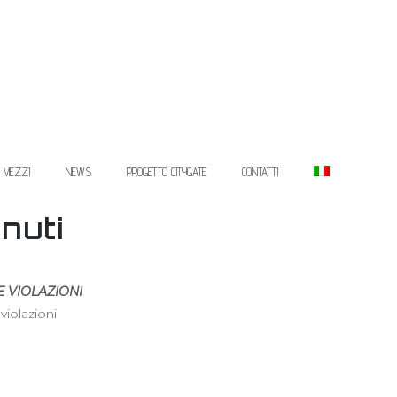
I MEZZI
NEWS
PROGETTO CITYGATE
CONTATTI
enuti
E VIOLAZIONI
violazioni