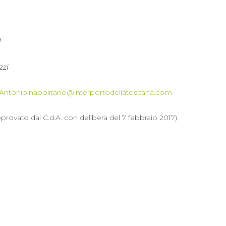
I
zzi
Antonio.napolitano@interportodellatoscana.com
pprovato dal C.d.A. con delibera del 7 febbraio 2017).