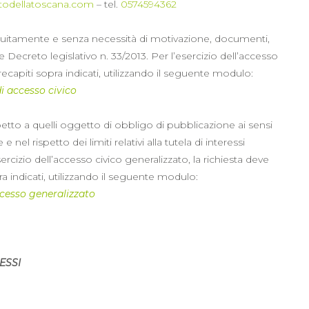
todellatoscana.com
– tel.
0574594362
 gratuitamente e senza necessità di motivazione, documenti,
 Decreto legislativo n. 33/2013. Per l’esercizio dell’accesso
recapiti sopra indicati, utilizzando il seguente modulo:
di accesso civico
petto a quelli oggetto di obbligo di pubblicazione ai sensi
e nel rispetto dei limiti relativi alla tutela di interessi
ercizio dell’accesso civico generalizzato, la richiesta deve
a indicati, utilizzando il seguente modulo:
accesso generalizzato
ESSI