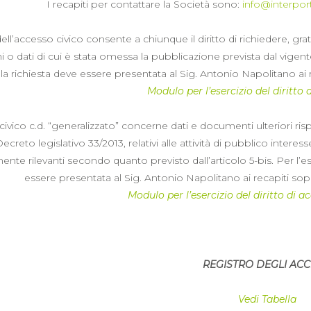
I recapiti per contattare la Società sono:
info@interpor
 dell’accesso civico consente a chiunque il diritto di richiedere,
 o dati di cui è stata omessa la pubblicazione prevista dal vigente
, la richiesta deve essere presentata al Sig. Antonio Napolitano ai 
Modulo per l’esercizio del diritto 
civico c.d. “generalizzato” concerne dati e documenti ulteriori ris
ecreto legislativo 33/2013, relativi alle attività di pubblico interesse 
ente rilevanti secondo quanto previsto dall’articolo 5-bis. Per l’es
essere presentata al Sig. Antonio Napolitano ai recapiti sopr
Modulo per l’esercizio del diritto di 
REGISTRO DEGLI ACC
Vedi Tabella