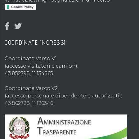
COORDINATE INGRESSI
Coordinate Varco V1
(accesso visitatori e camion):
43.852798, 11.134565
Coordinate Varco V2
(accesso personale dipendente e autorizzati):
43.862728, 11.126346