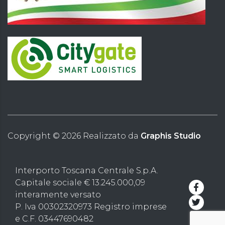
Copyright ©
2026
Realizzato da
Graphis Studio
Interporto Toscana Centrale S.p.A.
Capitale sociale € 13.245.000,09
interamente versato
P. Iva 00302320973 Registro imprese
e C.F. 03447690482