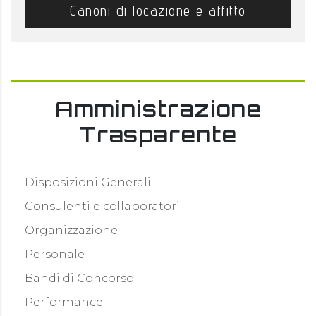
Canoni di locazione e affitto
Amministrazione
Trasparente
Disposizioni Generali
Consulenti e collaboratori
Organizzazione
Personale
Bandi di Concorso
Performance