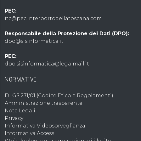
PEC:
itc@pec.interportodellatoscana.com
Responsabile della Protezione dei Dati (DPO):
dpo@sisinformatica.it
PEC:
dpo.sisinformatica@legalmail.it
NORMATIVE
DLGS 231/01 (Codice Etico e Regolamenti)
Amministrazione trasparente
Note Legali
Privacy
Informativa Videosorveglianza
Informativa Accessi
Whistleblowing - segnalazioni di illecito