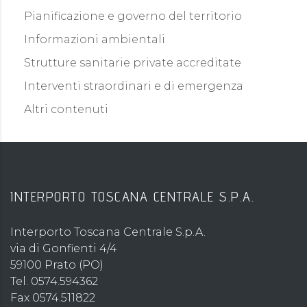
Pianificazione e governo del territorio
Informazioni ambientali
Strutture sanitarie private accreditate
Interventi straordinari e di emergenza
Altri contenuti
INTERPORTO TOSCANA CENTRALE S.P.A.
Interporto Toscana Centrale S.p.A.
via di Gonfienti 4/4
59100 Prato (PO)
Tel. 0574.594362
Fax 0574.511822