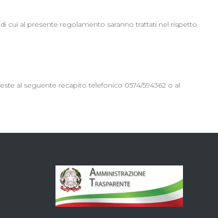
 di cui al presente regolamento saranno trattati nel rispetto
este al seguente recapito telefonico 0574/594362 o al