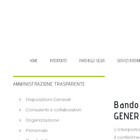
HOME
INTERPORTO
PARCHEGGI SICURI
SERVIZI INTERM
AMMINISTRAZIONE TRASPARENTE
Disposizioni Generali
Bando 
Consulenti e collaboratori
GENERA
Organizzazione
L’Interporto
Personale
il conferime