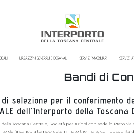
ODALI
MAGAZZINI GENERALI E DOGANALI
SERVIZI IMMOBILIARI
SERVIZI A
Bandi di Co
di selezione per il conferimento de
LE dell’Interporto della Toscana C
 della Toscana Centrale, Società per Azioni con sede in Prato via d
nto dell’incarico a tempo determinato triennale, con possibilità di