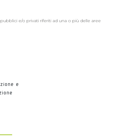
pubblici e/o privati riferiti ad una o più delle aree
zione e
zione