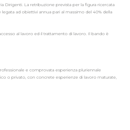
irigenti. La retribuzione prevista per la figura ricercata
e legata ad obiettivi annua pari al massimo del 40% della
accesso al lavoro ed il trattamento di lavoro. Il bando è
 professionale e comprovata esperienza pluriennale
lico o privato, con concrete esperienze di lavoro maturate,