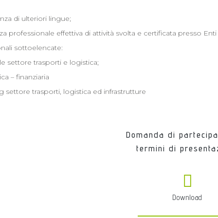
a di ulteriori lingue;
 professionale effettiva di attività svolta e certificata presso Enti 
nali sottoelencate:
e settore trasporti e logistica;
a – finanziaria
 settore trasporti, logistica ed infrastrutture
Domanda di partecipa
termini di presenta
Download