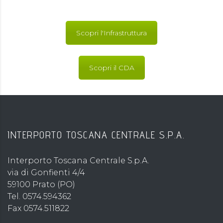
Scopri l'Infrastruttura
Scopri il CDA
INTERPORTO TOSCANA CENTRALE S.P.A.
Interporto Toscana Centrale S.p.A.
via di Gonfienti 4/4
59100 Prato (PO)
Tel. 0574.594362
Fax 0574.511822