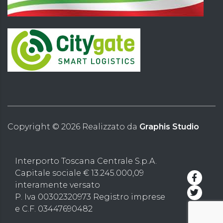
Copyright ©
2026
Realizzato da
Graphis Studio
Interporto Toscana Centrale S.p.A.
Capitale sociale € 13.245.000,09
interamente versato
P. Iva 00302320973 Registro imprese
e C.F. 03447690482