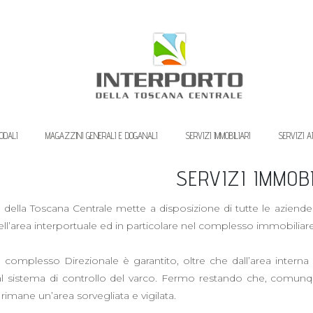
ODALI
MAGAZZINI GENERALI E DOGANALI
SERVIZI IMMOBILIARI
SERVIZI A
SERVIZI IMMOB
 della Toscana Centrale mette a disposizione di tutte le aziende i
dell’area interportuale ed in particolare nel complesso immobilia
 complesso Direzionale è garantito, oltre che dall’area interna 
dal sistema di controllo del varco. Fermo restando che, comunque
 rimane un’area sorvegliata e vigilata.