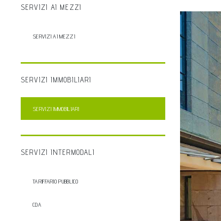
SERVIZI AI MEZZI
SERVIZI AI MEZZI
SERVIZI IMMOBILIARI
SERVIZI IMMOBILIARI
SERVIZI INTERMODALI
TARIFFARIO PUBBLICO
CDA