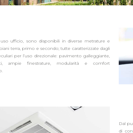
 uso ufficio, sono disponibili in diverse metrature e
 piani terra, primo e secondo; tutte caratterizzate dagli
culiari per l’uso direzionale: pavimento galleggiante,
itti, ampie finestrature, modularità e comfort
o.
Dal pun
di con