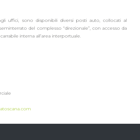
gli uffici, sono disponibili diversi posti auto, collocati al
seminterrato del complesso “direzionale”, con accesso da
arrabile interna all’area interportuale.
ciale
llatoscana.com