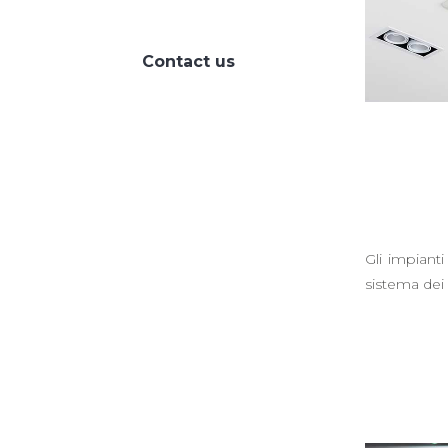
continuously refining our
Contact us
Gli impianti
sistema dei 