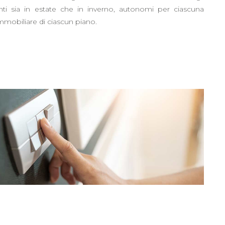
ti sia in estate che in inverno, autonomi per ciascuna
immobiliare di ciascun piano.