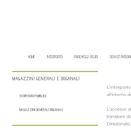
HOME
INTERPORTO
PARCHEGGI SICURI
SERVIZI INTERM
MAGAZZINI GENERALI E DOGANALI
L’Interporto
all’interno 
TARIFFARIO PUBBLICO
L’accesso al
MAGAZZINI GENERALI DOGANALI
transitare 
Direzionale,