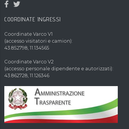
COORDINATE INGRESSI
Coordinate Varco V1
(accesso visitatori e camion):
43.852798, 11.134565
Coordinate Varco V2
(accesso personale dipendente e autorizzati):
43.862728, 11.126346