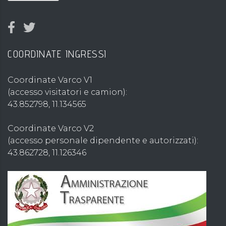
COORDINATE INGRESSI
Coordinate Varco V1
(accesso visitatori e camion):
43.852798, 11.134565
Coordinate Varco V2
(accesso personale dipendente e autorizzati):
43.862728, 11.126346