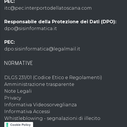
PEC:
itc@pec.interportodellatoscana.com
Responsabile della Protezione dei Dati (DPO):
dpo@sisinformatica.it
PEC:
dpo.sisinformatica@legalmail.it
NORMATIVE
DLGS 231/01 (Codice Etico e Regolamenti)
Amministrazione trasparente
Note Legali
Privacy
Informativa Videosorveglianza
Informativa Accessi
Whistleblowing - segnalazioni di illecito