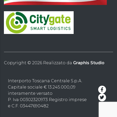
Copyright ©
2026
Realizzato da
Graphis Studio
Interporto Toscana Centrale S.p.A.
Capitale sociale € 13.245.000,09
interamente versato
P. Iva 00302320973 Registro imprese
e C.F. 03447690482