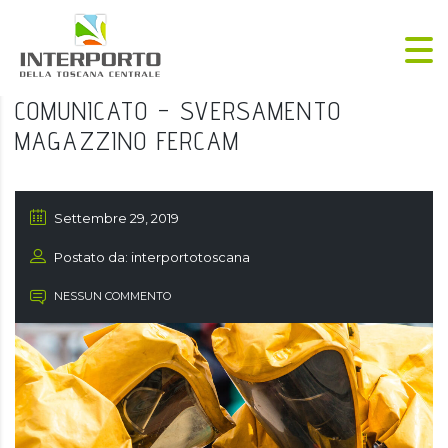
COMUNICATO – SVERSAMENTO
MAGAZZINO FERCAM
Settembre 29, 2019
Postato da: interportotoscana
NESSUN COMMENTO