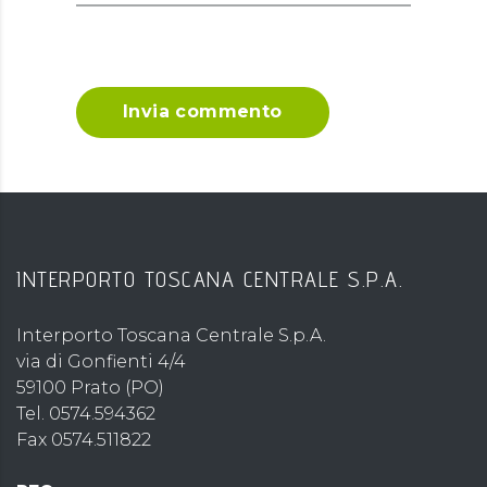
Invia commento
INTERPORTO TOSCANA CENTRALE S.P.A.
Interporto Toscana Centrale S.p.A.
via di Gonfienti 4/4
59100 Prato (PO)
Tel. 0574.594362
Fax 0574.511822