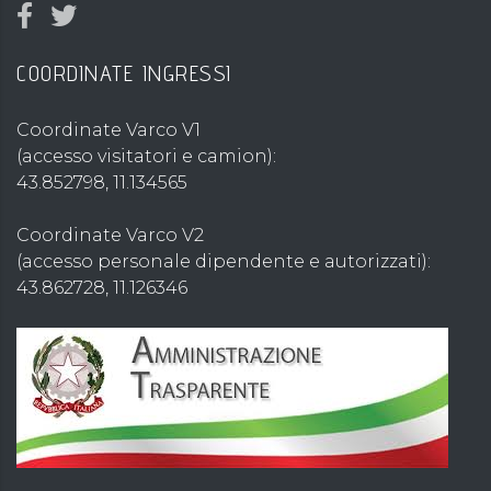
COORDINATE INGRESSI
Coordinate Varco V1
(accesso visitatori e camion):
43.852798, 11.134565
Coordinate Varco V2
(accesso personale dipendente e autorizzati):
43.862728, 11.126346