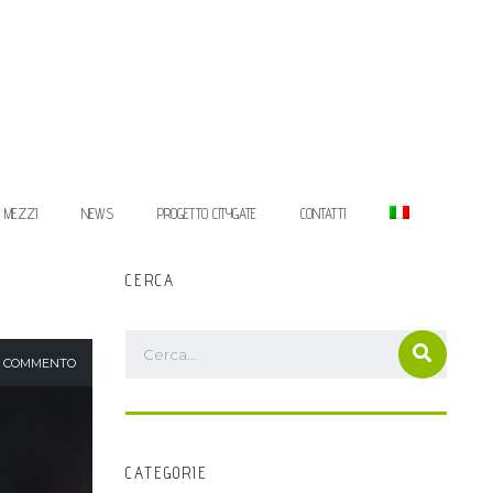
I MEZZI
NEWS
PROGETTO CITYGATE
CONTATTI
CERCA
 COMMENTO
CATEGORIE