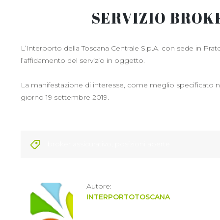
SERVIZIO BROK
L’Interporto della Toscana Centrale S.p.A. con sede in Prato,
l’affidamento del servizio in oggetto.
La manifestazione di interesse, come meglio specificato nel
giorno 19 settembre 2019.
broker assicurativo
,
posizioni aperte
Autore:
INTERPORTOTOSCANA