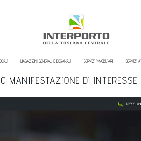
ODALI
MAGAZZINI GENERALI E DOGANALI
SERVIZI IMMOBILIARI
SERVIZI A
SO MANIFESTAZIONE DI INTERESSE
NESSUN