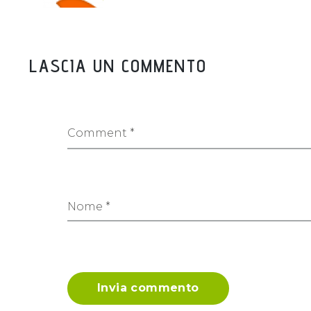
LASCIA UN COMMENTO
Comment *
Nome *
Invia commento