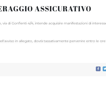
ERAGGIO ASSICURATIVO
 via di Gonfienti 4//4, intende acquisire manifestazioni di interess
l’avviso in allegato, dovrà tassativamente pervenire entro le ore