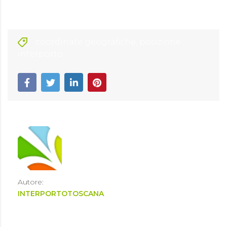
coordinate geografiche
,
posizione
interporto
Autore:
INTERPORTOTOSCANA