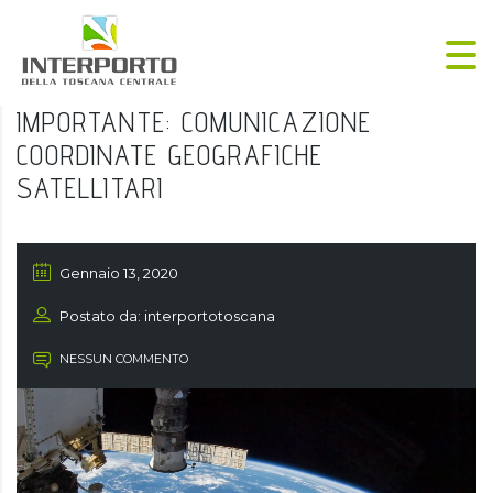
IMPORTANTE: COMUNICAZIONE
COORDINATE GEOGRAFICHE
SATELLITARI
Gennaio 13, 2020
Postato da: interportotoscana
NESSUN COMMENTO