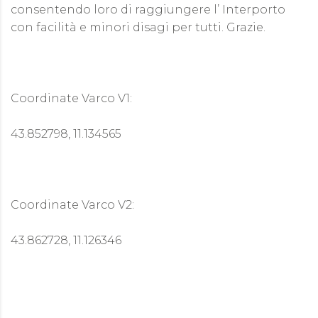
consentendo loro di raggiungere l’ Interporto
con facilità e minori disagi per tutti. Grazie.
Coordinate Varco V1:
43.852798, 11.134565
Coordinate Varco V2:
43.862728, 11.126346