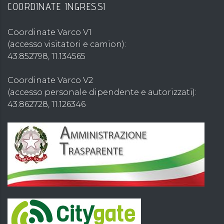
COORDINATE INGRESSI
Coordinate Varco V1
(accesso visitatori e camion):
43.852798, 11.134565
Coordinate Varco V2
(accesso personale dipendente e autorizzati):
43.862728, 11.126346