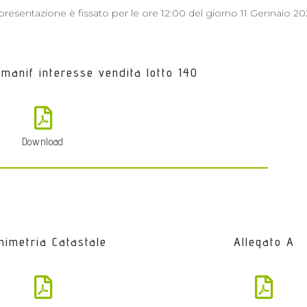
a presentazione è fissato per le ore 12:00 del giorno 11 Gennaio 20
 manif interesse vendita lotto 14O
Download
nimetria Catastale
Allegato A