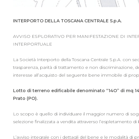
INTERPORTO DELLA TOSCANA CENTRALE S.p.A.
AVVISO ESPLORATIVO PER MANIFESTAZIONE DI INTER
INTERPORTUALE
La Società Interporto della Toscana Centrale S.p.A. con sede
trasparenza, parità di trattamento e non discriminazione, de
interesse all’acquisto del seguente bene immobile di propr
Lotto di terreno edificabile denominato “14O” di mq 14.
Prato (PO).
Lo scopo è quello di individuare il maggior numero di soggett
selezione finalizzata a vendita attraverso l’espletamento d
L’avviso integrale con i dettagli del bene e le modalità di 