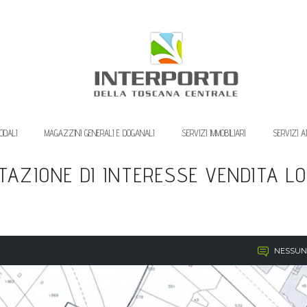
ODALI
MAGAZZINI GENERALI E DOGANALI
SERVIZI IMMOBILIARI
SERVIZI A
TAZIONE DI INTERESSE VENDITA L
NESSUN