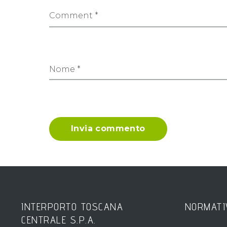
Comment *
Nome *
Invia commento
INTERPORTO TOSCANA
NORMATI
CENTRALE S.P.A.