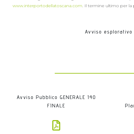
www.interportodellatoscana.com
. Il termine ultimo per l
Avviso esplorativo
Avviso Pubblico GENERALE 14O
FINALE
Pla