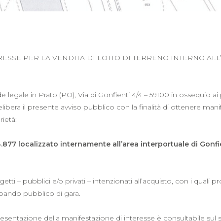
ESSE PER LA VENDITA DI LOTTO DI TERRENO INTERNO ALL
 legale in Prato (PO), Via di Gonfienti 4/4 – 59100 in ossequio ai p
libera il presente avviso pubblico con la finalità di ottenere manif
ietà:
877 localizzato internamente all’area interportuale di Gonfie
i – pubblici e/o privati – intenzionati all’acquisto, con i quali p
i bando pubblico di gara.
presentazione della manifestazione di interesse è consultabile sul s