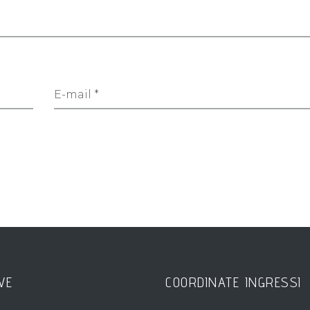
E-mail *
VE
COORDINATE INGRESSI