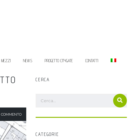
I MEZZI
NEWS
PROGETTO CITYGATE
CONTATTI
OTTO
CERCA
 COMMENTO
CATEGORIE