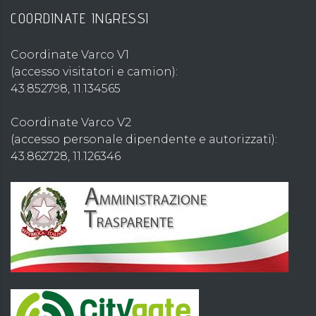
COORDINATE INGRESSI
Coordinate Varco V1
(accesso visitatori e camion):
43.852798, 11.134565
Coordinate Varco V2
(accesso personale dipendente e autorizzati):
43.862728, 11.126346