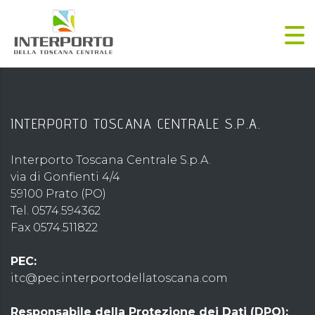
INTERPORTO TOSCANA CENTRALE S.P.A.
Interporto Toscana Centrale S.p.A.
via di Gonfienti 4/4
59100 Prato (PO)
Tel. 0574.594362
Fax 0574.511822
PEC:
itc@pec.interportodellatoscana.com
Responsabile della Protezione dei Dati (DPO):