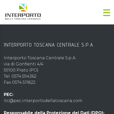
INTERPORTO TOSCANA CENTRALE S.P.A.
Interporto Toscana Centrale S.p.A.
via di Gonfienti 4/4
59100 Prato (PO)
Tel. 0574.594362
Fax 0574.511822
PEC:
itc@pec.interportodellatoscana.com
Responsabile della Protezione dei Dati (DPO):