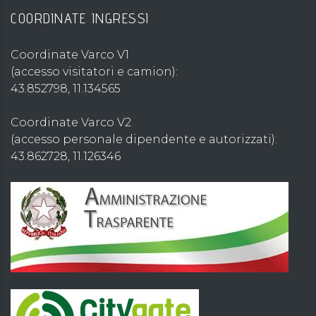
COORDINATE INGRESSI
Coordinate Varco V1
(accesso visitatori e camion):
43.852798, 11.134565
Coordinate Varco V2
(accesso personale dipendente e autorizzati):
43.862728, 11.126346